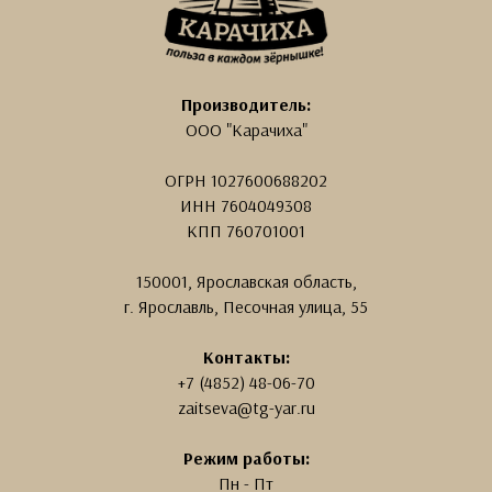
Производитель:
ООО "Карачиха"
ОГРН
1027600688202
ИНН
7604049308
КПП 760701001
150001, Ярославская область,
г. Ярославль, Песочная улица, 55
Контакты:
+7 (4852) 48-06-70
zaitseva@tg-yar.ru
Режим работы:
Пн - Пт