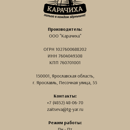
Производитель:
ООО "Карачиха"
ОГРН
1027600688202
ИНН
7604049308
КПП 760701001
150001, Ярославская область,
г. Ярославль, Песочная улица, 55
Контакты:
+7 (4852) 48-06-70
zaitseva@tg-yar.ru
Режим работы:
Пн - Пт